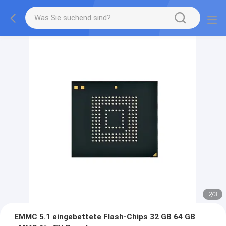
2
/
3
EMMC 5.1 eingebettete Flash-Chips 32 GB 64 GB