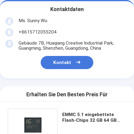
Kontaktdaten
Ms. Sunny Wu
+8615712055204
Gebäude 7B, Huaqiang Creative Industrial Park,
Guangming, Shenzhen, Guangdong, China
Kontakt
Erhalten Sie Den Besten Preis Für
EMMC 5.1 eingebettete
Flash-Chips 32 GB 64 GB
eMMC für TV-Boards