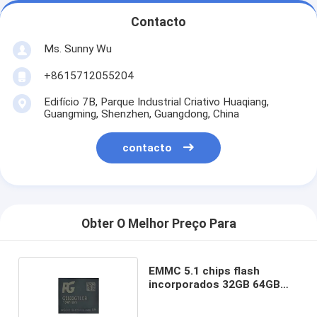
Contacto
Ms. Sunny Wu
+8615712055204
Edifício 7B, Parque Industrial Criativo Huaqiang,
Guangming, Shenzhen, Guangdong, China
contacto
Obter O Melhor Preço Para
EMMC 5.1 chips flash
incorporados 32GB 64GB
eMMC para TV Board