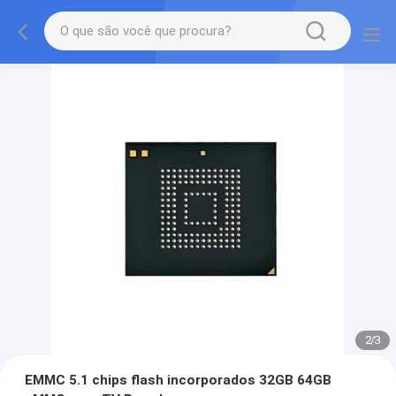
2
/
3
EMMC 5.1 chips flash incorporados 32GB 64GB