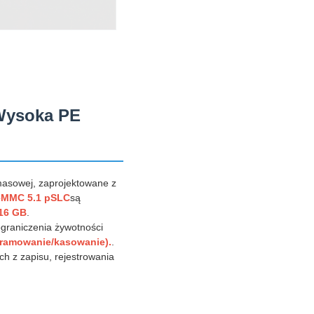
Wysoka PE
masowej, zaprojektowane z
eMMC 5.1 pSLC
są
 16 GB
.
graniczenia żywotności
ogramowanie/kasowanie).
.
h z zapisu, rejestrowania