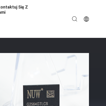
ontaktuj Się Z
ami