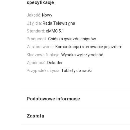
specyfikacje
Jakość:
Nowy
Użyj dla:
Rada Telewizyjna
Standard:
eMMC 5.1
Producent:
Chińska gwiazda chipsów
Zastosowanie:
Komunikacja i sterowanie pojazdem
Kluczowe funkcje:
Wysoka wytrzymałość
Zgodność:
Dekoder
Przypadek użycia:
Tablety do nauki
Podstawowe informacje
Zapłata