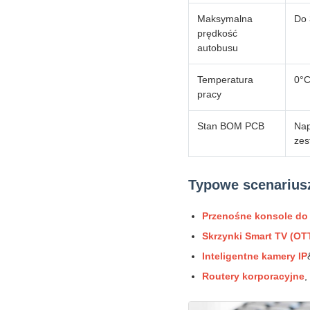
Maksymalna
Do 
prędkość
autobusu
Temperatura
0°C
pracy
Stan BOM PCB
Nap
zes
Typowe scenarius
Przenośne konsole do 
Skrzynki Smart TV (OTT
Inteligentne kamery IP
Routery korporacyjne
,