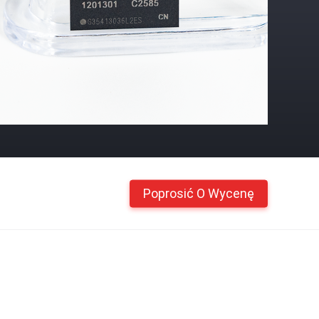
Poprosić O Wycenę