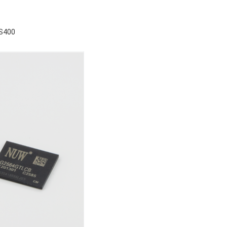
HS400