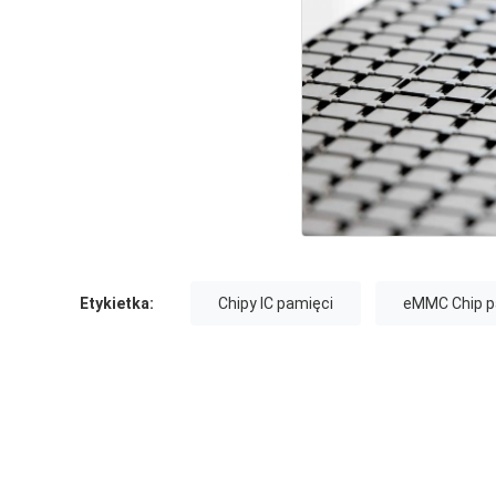
Etykietka:
Chipy IC pamięci
eMMC Chip p