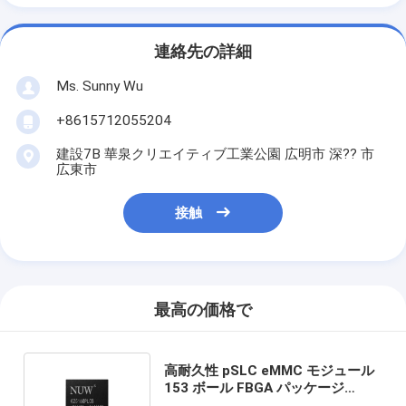
連絡先の詳細
Ms. Sunny Wu
+8615712055204
建設7B 華泉クリエイティブ工業公園 広明市 深?? 市
広東市
接触
最高の価格で
高耐久性 pSLC eMMC モジュール
153 ボール FBGA パッケージ
eMMC 5.1 (スマート ウェアラブル