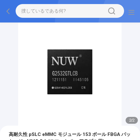
2
/
2
高耐久性 pSLC eMMC モジュール 153 ボール FBGA パッ