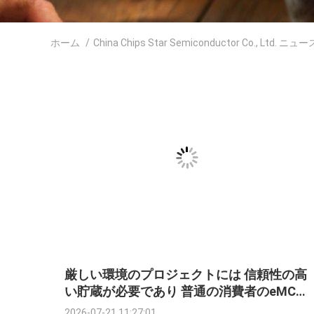
ホーム
/
China Chips Star Semiconductor Co., Ltd. ニュー
厳しい環境のプロジェクトには 信頼性の高
い貯蔵が必要であり 普通の消費者のeMCで
はありません
2026-07-21 11:27:01