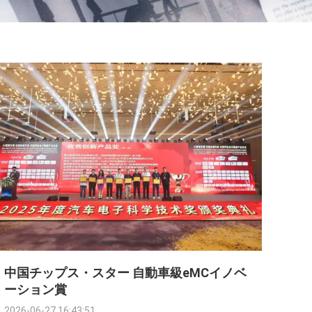
中国チップス・スター 自動車級eMCイノベ
ーション賞
2026-06-27 16:43:51