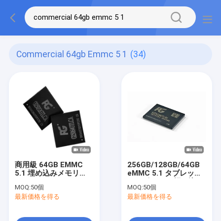
Commercial 64gb Emmc 5 1
(34)
商用級 64GB EMMC
256GB/128GB/64GB
5.1 埋め込みメモリ
eMMC 5.1 タブレット
256GB 128GB EMMC
コンピュータ 埋め込み
MOQ:
50個
MOQ:
50個
フラッシュメモリ
EMMCメモリIC
最新価格を得る
最新価格を得る