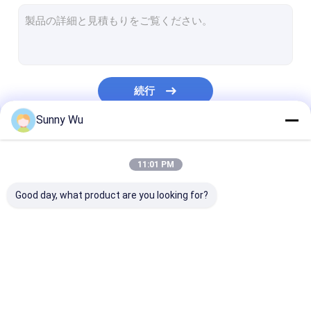
産業用品 EMMC51
車載グレード eMMC5.1
tfのメモリ・カード
続行
工業用 TF カード
Sunny Wu
私たちのカテゴリー
11:01 PM
Good day, what product are you looking for?
eMMC5だ1
産業用品 EMMC51
車載グレード
eMMC5.1