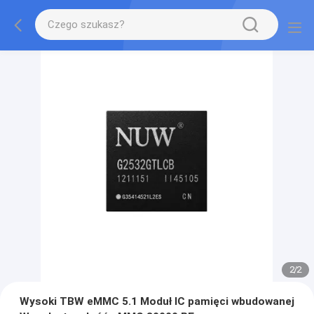
2
/
2
Wysoki TBW eMMC 5.1 Moduł IC pamięci wbudowanej