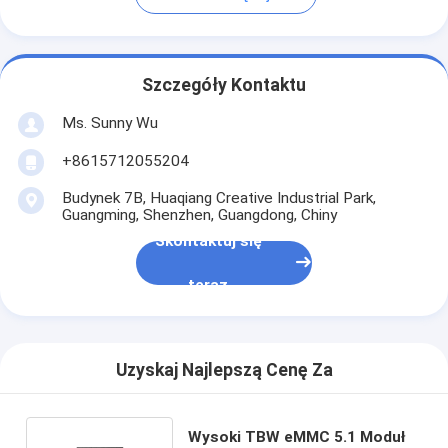
Szczegóły Kontaktu
Ms. Sunny Wu
+8615712055204
Budynek 7B, Huaqiang Creative Industrial Park,
Guangming, Shenzhen, Guangdong, Chiny
Skontaktuj się
teraz
Uzyskaj Najlepszą Cenę Za
Wysoki TBW eMMC 5.1 Moduł