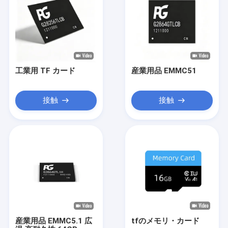
工業用 TF カード
産業用品 EMMC51
接触
接触
産業用品 EMMC5.1 広
tfのメモリ・カード