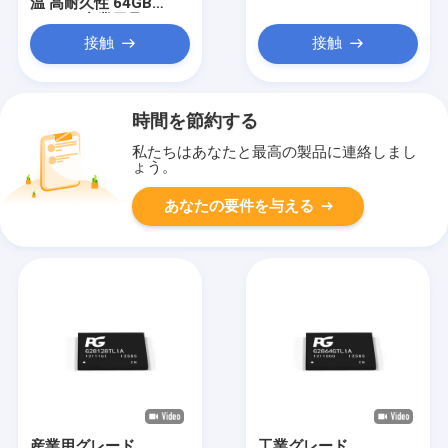
温 高耐久性 64GB
128GB 産業用品
接触
接触
時間を節約する
私たちはあなたと最高の製品に連絡しまし
ょう。
あなたの要件を与える
産業用グレード
工業グレード