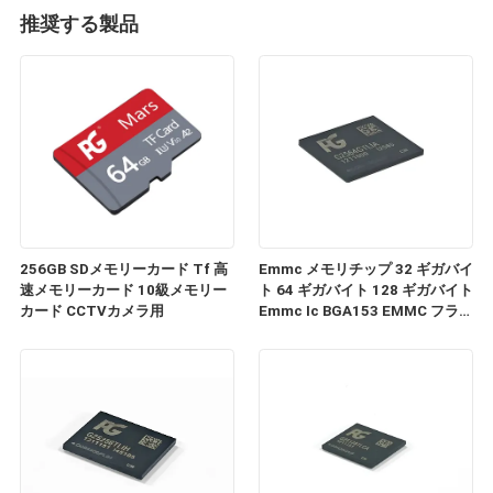
推奨する製品
256GB SDメモリーカード Tf 高
Emmc メモリチップ 32 ギガバイ
速メモリーカード 10級メモリー
ト 64 ギガバイト 128 ギガバイト
カード CCTVカメラ用
Emmc Ic BGA153 EMMC フラッ
シュメモリ Ic チップ高品質
EMM ストレージチップ BGA-
153