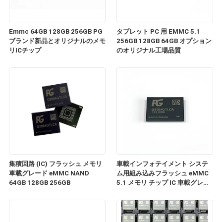
Emmc 64GB 128GB 256GB PG
タブレット PC 用 EMMC 5.1
ブランド新品とオリジナルのメモ
256GB 128GB 64GB オプション
リICチップ
のオリジナル工場品質
集積回路 (IC) フラッシュ メモリ
車載インフォテイメント システ
車載グレード eMMC NAND
ム用組み込みフラッシュ eMMC
64GB 128GB 256GB
5.1 メモリ チップ IC 車載グレー
ド eMMC 5.1