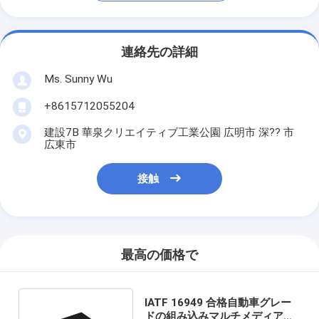
連絡先の詳細
Ms. Sunny Wu
+8615712055204
建設7B 華泉クリエイティブ工業公園 広明市 深?? 市
広東市
接触
最高の価格で
IATF 16949 合格自動車グレー
ドの組み込みマルチメディアカ