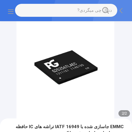
2
/
2
EMMC جاسازی شده با IATF 16949 تراشه های IC حافظه