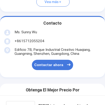
Vea más
Contacto
Ms. Sunny Wu
+8615712055204
Edificio 7B, Parque Industrial Creativo Huaqiang,
Guangming, Shenzhen, Guangdong, China
Contactar ahora
Obtenga El Mejor Precio Por