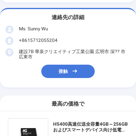
連絡先の詳細
Ms. Sunny Wu
+8615712055204
建設7B 華泉クリエイティブ工業公園 広明市 深?? 市
広東市
接触
最高の価格で
HS400高速伝送全容量4GB～256GB
およびスマートデバイス向け低電力
省エネ設計を備えたEMMC 5.1メモ