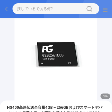
2
/
4
HS400高速伝送全容量4GB～256GBおよびスマートデバ