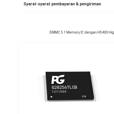
Syarat-syarat pembayaran & pengiriman
EMMC 5.1 Memory IC dengan HS400 High