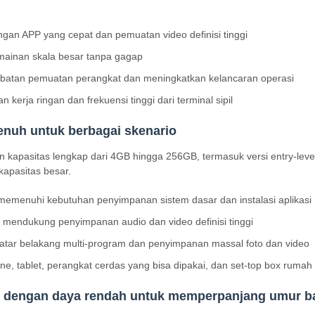
n APP yang cepat dan pemuatan video definisi tinggi
ainan skala besar tanpa gagap
batan pemuatan perangkat dan meningkatkan kelancaran operasi
 kerja ringan dan frekuensi tinggi dari terminal sipil
enuh untuk berbagai skenario
n kapasitas lengkap dari 4GB hingga 256GB, termasuk versi entry-level
kapasitas besar.
l memenuhi kebutuhan penyimpanan sistem dasar dan instalasi aplikasi 
r mendukung penyimpanan audio dan video definisi tinggi
atar belakang multi-program dan penyimpanan massal foto dan video
, tablet, perangkat cerdas yang bisa dipakai, dan set-top box rumah
i dengan daya rendah untuk memperpanjang umur ba