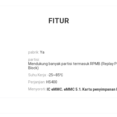
FITUR
pabrik:
Ya
partisi:
Mendukung banyak partisi termasuk RPMB (Replay 
Block)
Suhu Kerja:
-25~85℃
Perjanjian:
HS400
,
,
Menyoroti:
IC eMMC
eMMC 5.1
Kartu penyimpanan