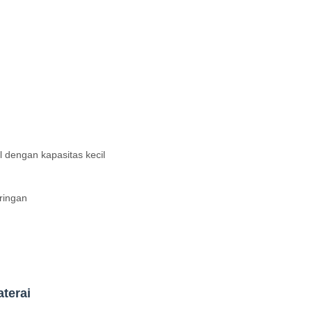
 dengan kapasitas kecil
ringan
terai