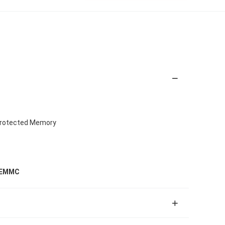
Protected Memory
 EMMC