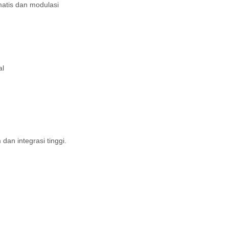
atis dan modulasi
al
n integrasi tinggi.