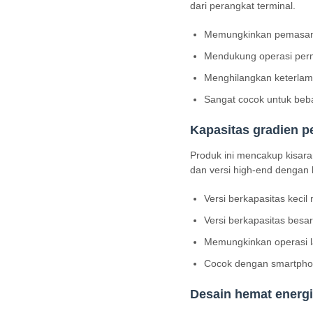
dari perangkat terminal.
Memungkinkan pemasanga
Mendukung operasi perm
Menghilangkan keterlam
Sangat cocok untuk beban
Kapasitas gradien p
Produk ini mencakup kisara
dan versi high-end dengan 
Versi berkapasitas keci
Versi berkapasitas besa
Memungkinkan operasi l
Cocok dengan smartphone
Desain hemat energ