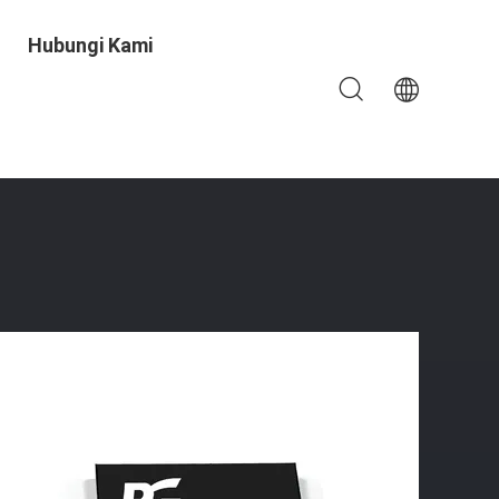
Hubungi Kami
Power Energy-Saving Design Untuk Perangkat Pintar