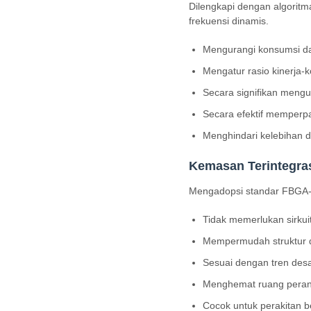
Dilengkapi dengan algorit
frekuensi dinamis.
Mengurangi konsumsi da
Mengatur rasio kinerja
Secara signifikan mengu
Secara efektif memperp
Menghindari kelebihan d
Kemasan Terintegra
Mengadopsi standar FBGA-1
Tidak memerlukan sirkui
Mempermudah struktur d
Sesuai dengan tren desa
Menghemat ruang perang
Cocok untuk perakitan be