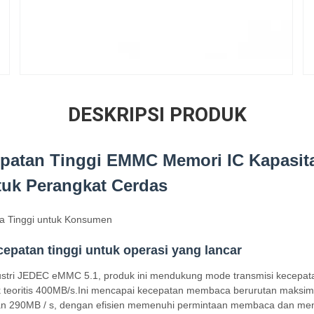
DESKRIPSI PRODUK
patan Tinggi EMMC Memori IC Kapasit
tuk Perangkat Cerdas
a Tinggi untuk Konsumen
cepatan tinggi untuk operasi yang lancar
ustri JEDEC eMMC 5.1, produk ini mendukung mode transmisi kecepat
k teoritis 400MB/s.Ini mencapai kecepatan membaca berurutan maksi
an 290MB / s, dengan efisien memenuhi permintaan membaca dan menul