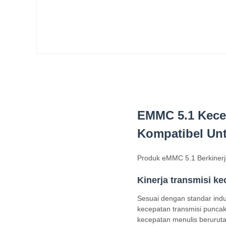
EMMC 5.1 Kece
Kompatibel Un
Produk eMMC 5.1 Berkinerj
Kinerja transmisi ke
Sesuai dengan standar ind
kecepatan transmisi punca
kecepatan menulis berurut