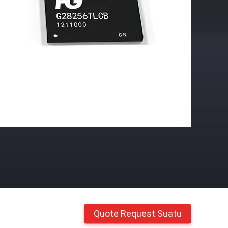
Quote Request Suatu