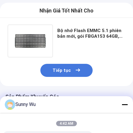
Nhận Giá Tốt Nhất Cho
Bộ nhớ Flash EMMC 5.1 phiên
bản mới, gói FBGA153 64GB,
phiên bản gốc mới 100%
Tiếp tục
Sản Phẩm Khuyến Cáo
Sunny Wu
4:42 AM