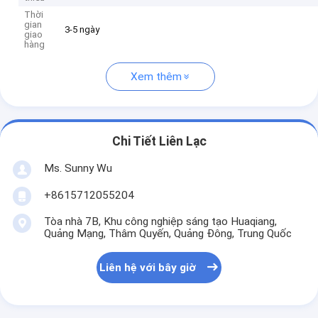
Thời
gian
3-5 ngày
giao
hàng
Xem thêm
Chi Tiết Liên Lạc
Ms. Sunny Wu
+8615712055204
Tòa nhà 7B, Khu công nghiệp sáng tạo Huaqiang,
Quảng Mạng, Thâm Quyến, Quảng Đông, Trung Quốc
Liên hệ với bây giờ