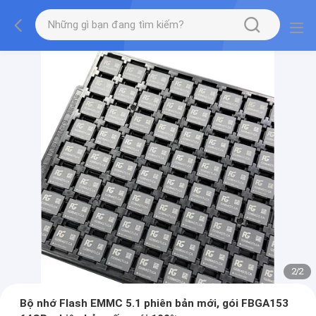
2
/
2
Bộ nhớ Flash EMMC 5.1 phiên bản mới, gói FBGA153