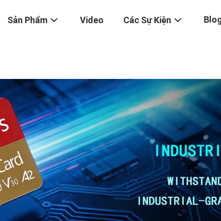
Blo
Sản Phẩm
Video
Các Sự Kiện