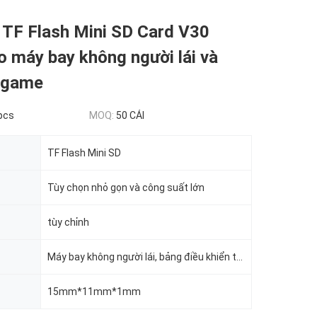
 TF Flash Mini SD Card V30
 máy bay không người lái và
 game
pcs
MOQ:
50 CÁI
TF Flash Mini SD
Tùy chọn nhỏ gọn và công suất lớn
tùy chỉnh
Máy bay không người lái, bảng điều khiển trò chơi
15mm*11mm*1mm