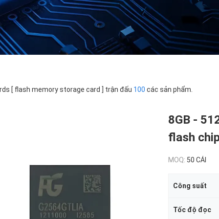
ds [ flash memory storage card ] trận đấu
100
các sản phẩm.
8GB - 51
flash chi
MOQ:
50 CÁI
Công suất
Tốc độ đọc