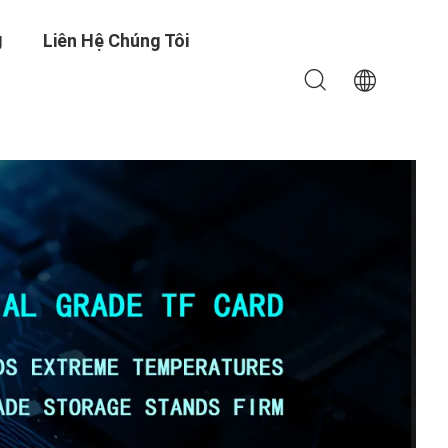
g
Liên Hệ Chúng Tôi