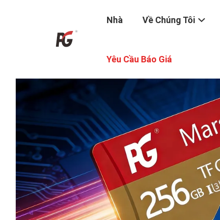
Nhà
Về Chúng Tôi
Yêu Cầu Báo Giá