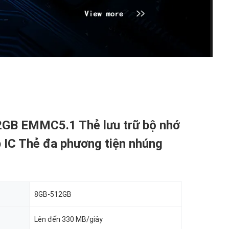
2GB EMMC5.1 Thẻ lưu trữ bộ nhớ
p IC Thẻ đa phương tiện nhúng
8GB-512GB
Lên đến 330 MB/giây