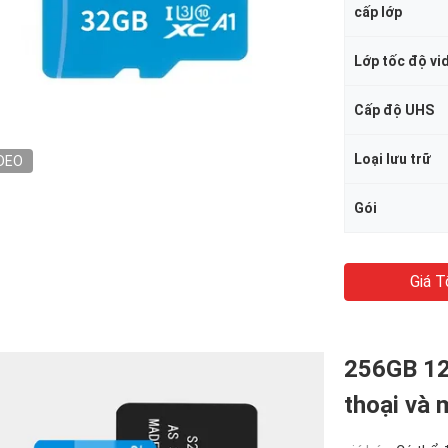
cấp lớp
Lớp tốc độ vi
Cấp độ UHS
Loại lưu trữ
DEO
Gói
Giá T
256GB 12
thoại và