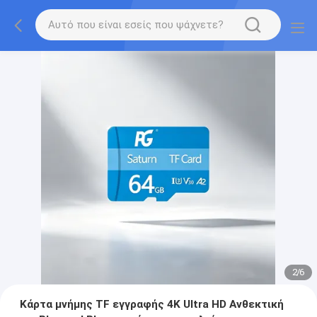
2
/
6
Κάρτα μνήμης TF εγγραφής 4K Ultra HD Ανθεκτική