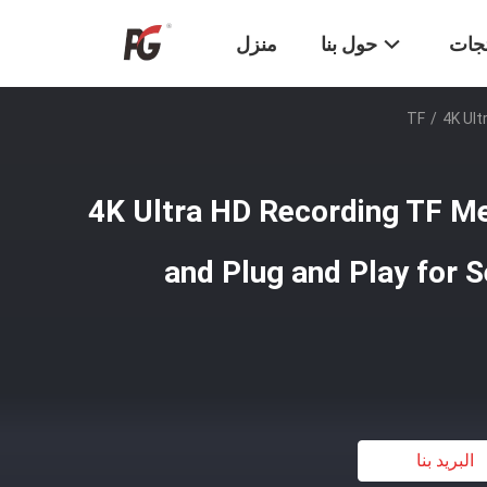
تجات
حول بنا
منزل
/
4K Ult
4K Ultra HD Recording TF M
and Plug and Play for 
البريد بنا