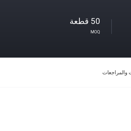
50 قطعة
MOQ
ت والمراجعات