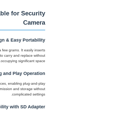
le for Security
Camera
n & Easy Portability
ew grams. It easily inserts
to carry and replace without
occupying significant space.
g and Play Operation
vices, enabling plug-and-play
ansmission and storage without
complicated settings.
lity with SD Adapter