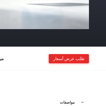
طلب عرض أسعار
مي
مواصفات