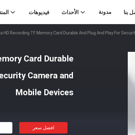
مدونة
ل بنا
الأحداث
فيديوهات
المن
ra HD Recording TF Memory Card Durable And Plug And Play For Secur
emory Card Durable
Security Camera and
Mobile Devices
افضل سعر