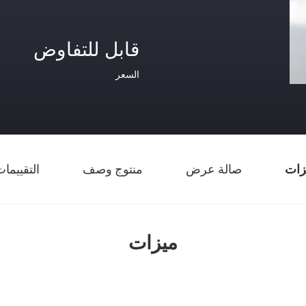
قابل للتفاوض
السعر
زات
صالة عرض
منتوج وصف
التقييما
ميزات