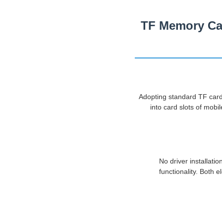
TF Memory Car
Adopting standard TF card
into card slots of mobi
No driver installati
functionality. Both e