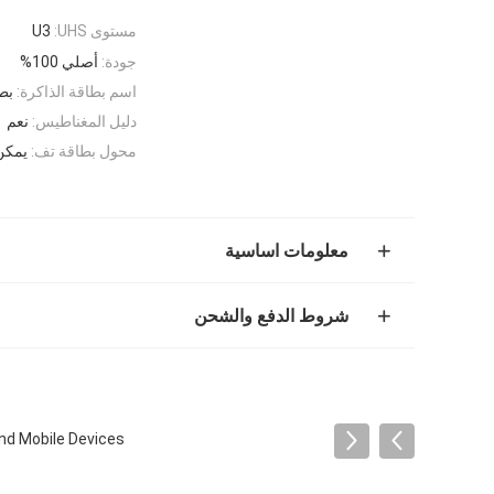
مستوى UHS:
U3
جودة:
أصلي 100%
اسم بطاقة الذاكرة:
بطاقة TF بطاق
دليل المغناطيس:
نعم
محول بطاقة تف:
يمكن 
معلومات اساسية
شروط الدفع والشحن
nd Mobile Devices