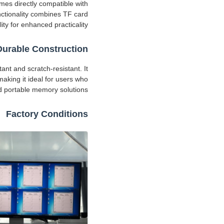
mes directly compatible with
ctionality combines TF card
y for enhanced practicality.
Durable Construction
tant and scratch-resistant. It
making it ideal for users who
d portable memory solutions.
Factory Conditions