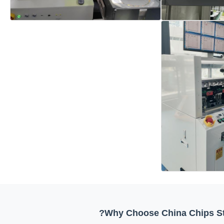
Why Choose China Chips St