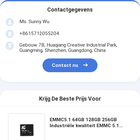
Contactgegevens
Ms. Sunny Wu
+8615712055204
Gebouw 7B, Huaqiang Creative Industrial Park,
Guangming, Shenzhen, Guangdong, China
Contact nu
Krijg De Beste Prijs Voor
EMMC5.1 64GB 128GB 256GB
Industriële kwaliteit EMMC 5.1
Flash-geheugenchip Brede
temperatuur BGA ingebedde