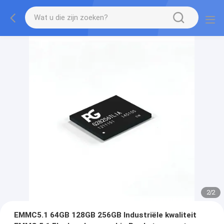
2
/
2
EMMC5.1 64GB 128GB 256GB Industriële kwaliteit