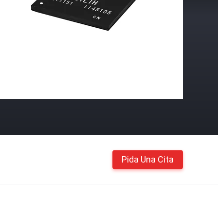
Pida Una Cita