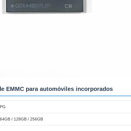
 de EMMC para automóviles incorporados
PG
64GB / 128GB / 256GB