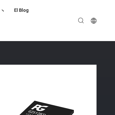
El Blog
8 GB/256 GB, Tarjeta Multimedia Integrada De 256 GB