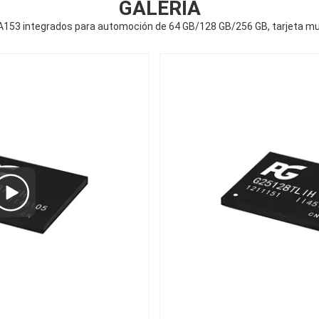
GALERÍA
53 integrados para automoción de 64 GB/128 GB/256 GB, tarjeta mul