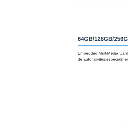
64GB/128GB/256G
Embedded MultiMedia Card 
de automóviles.especialment