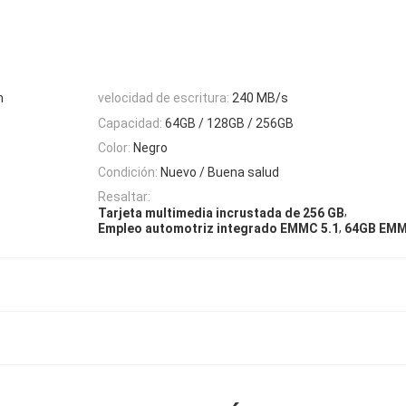
n
velocidad de escritura:
240 MB/s
Capacidad:
64GB / 128GB / 256GB
Color:
Negro
Condición:
Nuevo / Buena salud
Resaltar:
,
Tarjeta multimedia incrustada de 256 GB
,
Empleo automotriz integrado EMMC 5.1
64GB EM