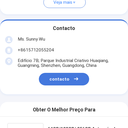
Veja mais
Contacto
Ms. Sunny Wu
+8615712055204
Edifício 7B, Parque Industrial Criativo Huaqiang,
Guangming, Shenzhen, Guangdong, China
contacto
Obter O Melhor Preço Para