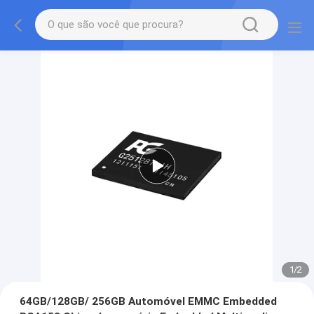
1
/
2
64GB/128GB/ 256GB Automóvel EMMC Embedded