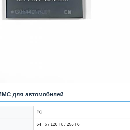
MMC для автомобилей
PG
64 Гб / 128 Гб / 256 Гб