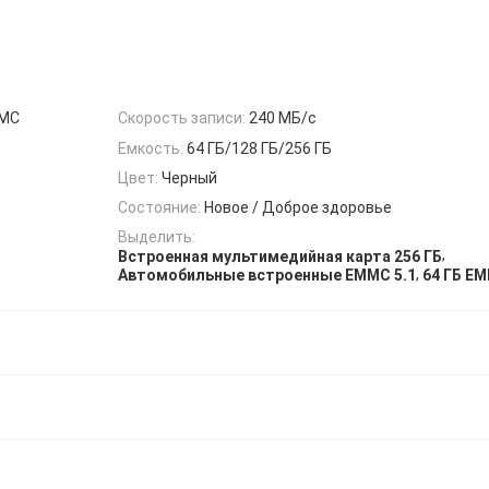
MMC
Скорость записи:
240 МБ/с
Емкость:
64 ГБ/128 ГБ/256 ГБ
Цвет:
Черный
Состояние:
Новое / Доброе здоровье
Выделить:
,
Встроенная мультимедийная карта 256 ГБ
,
Автомобильные встроенные EMMC 5.1
64 ГБ E