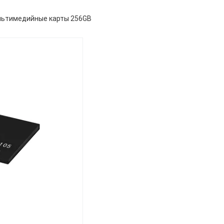
льтимедийные карты 256GB