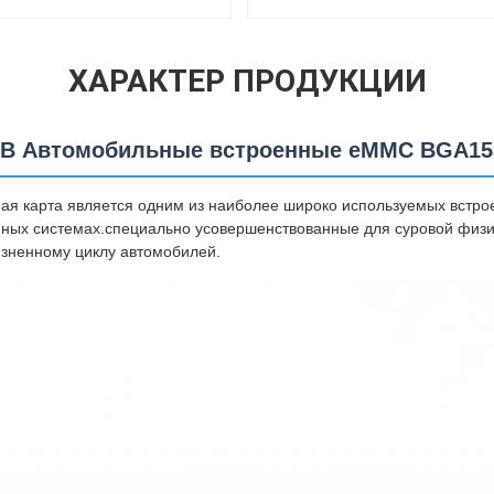
ХАРАКТЕР ПРОДУКЦИИ
GB Автомобильные встроенные eMMC BGA15
ая карта является одним из наиболее широко используемых встр
нных системах.специально усовершенствованные для суровой физи
изненному циклу автомобилей.