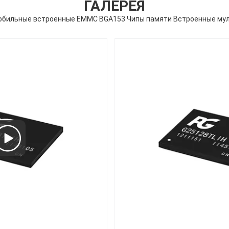
ГАЛЕРЕЯ
обильные встроенные EMMC BGA153 Чипы памяти Встроенные му