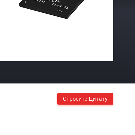
Спросите Цитату