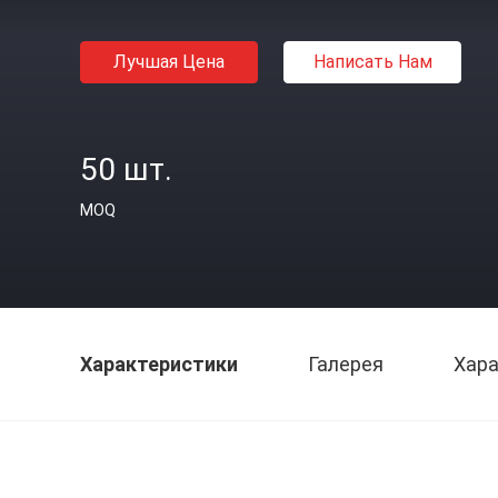
Лучшая Цена
Написать Нам
50 шт.
MOQ
Характеристики
Галерея
Хара