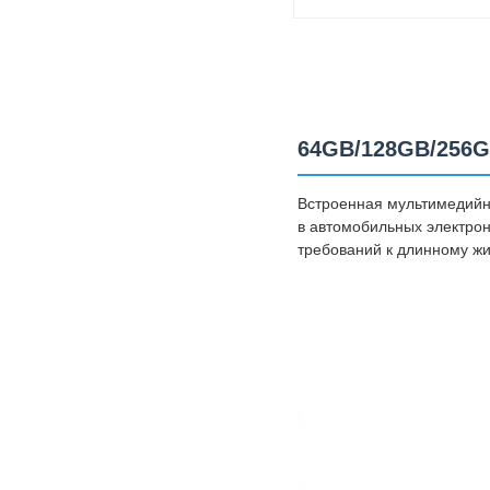
64GB/128GB/256
Встроенная мультимедийн
в автомобильных электро
требований к длинному ж