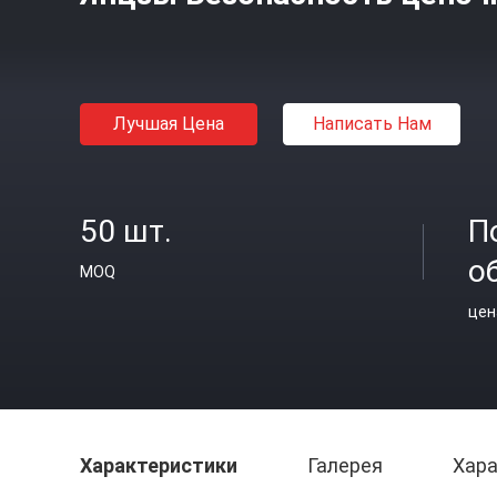
Лучшая Цена
Написать Нам
50 шт.
П
о
MOQ
цен
Характеристики
Галерея
Хара