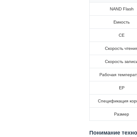
NAND Flash
Емкость
CE
Скорость чтени
Скорость запис
Рабочая температ
EP
Спецификация кор
Размер
Понимание техн