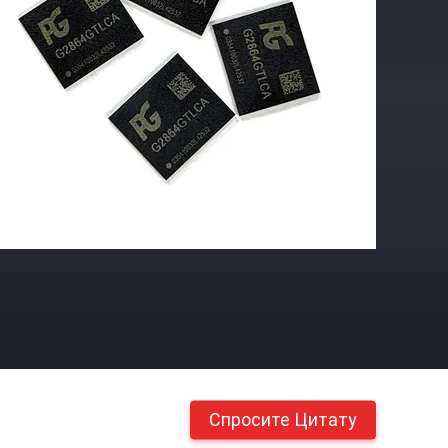
Спросите Цитату