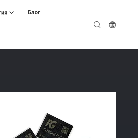
Блог
тия
28 ГБ 256 ГБ Собственной Разработки Чипы Памяти