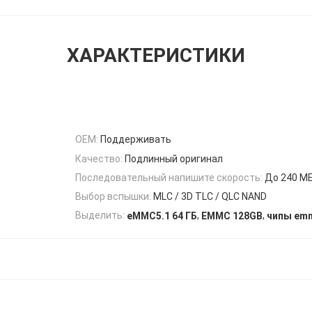
ХАРАКТЕРИСТИКИ
OEM:
Поддерживать
Качество:
Подлинный оригинал
Последовательный напишите скорость:
До 240 М
Выбор вспышки:
MLC / 3D TLC / QLC NAND
,
,
Выделить:
eMMC5.1 64 ГБ
EMMC 128GB
чипы em