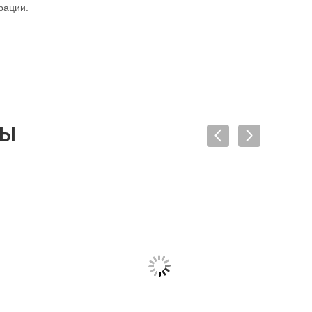
рации.
ТЫ