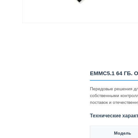
EMMC5.1 64 ГБ. 
Передовые решения дл
собственными контрол
поставок и отечествен
Технические харак
Модель