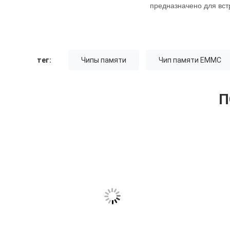
предназначено для вст
тег:
Чипы памяти
Чип памяти EMMC
П