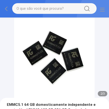
2
/
3
EMMC5.1 64 GB domesticamente independente e