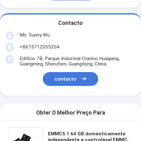
Contacto
Ms. Sunny Wu
+8615712055204
Edifício 7B, Parque Industrial Criativo Huaqiang,
Guangming, Shenzhen, Guangdong, China
contacto
Obter O Melhor Preço Para
EMMC5.1 64 GB domesticamente
independente e controlável EMMC