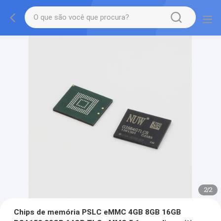
2
/
2
Chips de memória PSLC eMMC 4GB 8GB 16GB