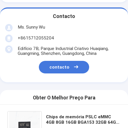
Contacto
Ms. Sunny Wu
+8615712055204
Edifício 7B, Parque Industrial Criativo Huaqiang,
Guangming, Shenzhen, Guangdong, China
contacto
Obter O Melhor Preço Para
Chips de memória PSLC eMMC
4GB 8GB 16GB BGA153 32GB 64GB
TLC eMMC 5.1 para dispositivo