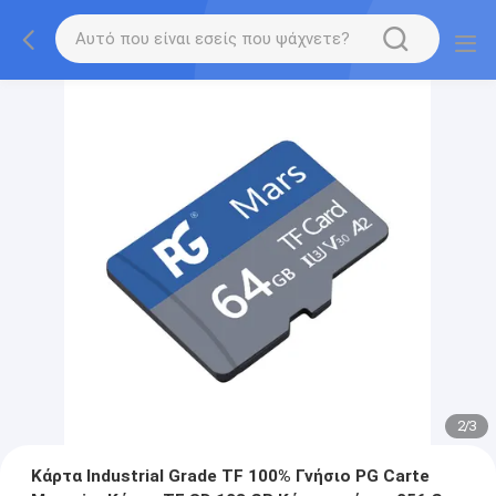
2
/
3
Κάρτα Industrial Grade TF 100% Γνήσιο PG Carte