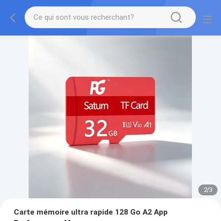
2
/
3
Carte mémoire ultra rapide 128 Go A2 App