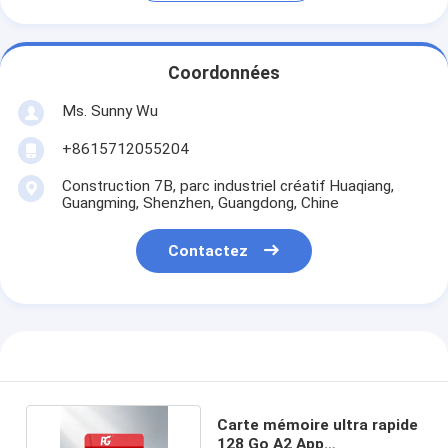
Coordonnées
Ms. Sunny Wu
+8615712055204
Construction 7B, parc industriel créatif Huaqiang,
Guangming, Shenzhen, Guangdong, Chine
Contactez
Carte mémoire ultra rapide
128 Go A2 App