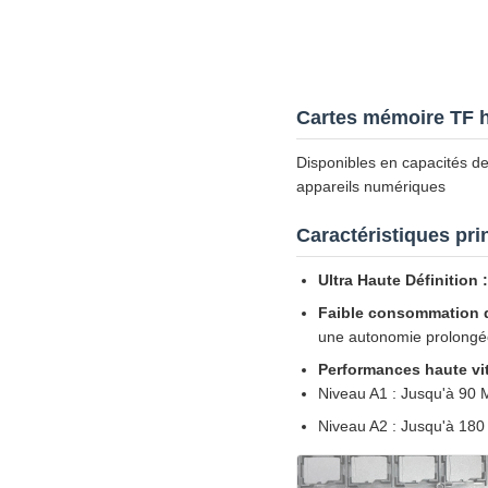
Cartes mémoire TF h
Disponibles en capacités d
appareils numériques
Caractéristiques pri
Ultra Haute Définition :
Faible consommation d
une autonomie prolongée 
Performances haute vi
Niveau A1 : Jusqu'à 90 M
Niveau A2 : Jusqu'à 180 