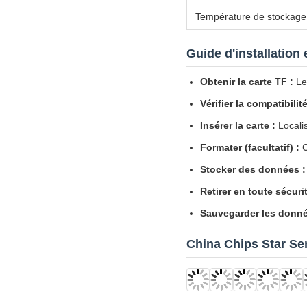
Guide d'installation e
Obtenir la carte TF :
Le
Vérifier la compatibilité
Insérer la carte :
Localis
Formater (facultatif) :
C
Stocker des données :
Retirer en toute sécurit
Sauvegarder les donné
China Chips Star Se
Équipe commerciale 