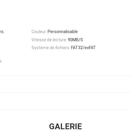
rs.
Couleur:
Personnalisable
Vitesse de lecture:
90MB/S
Système de fichiers:
FAT32/exFAT
,
o
GALERIE