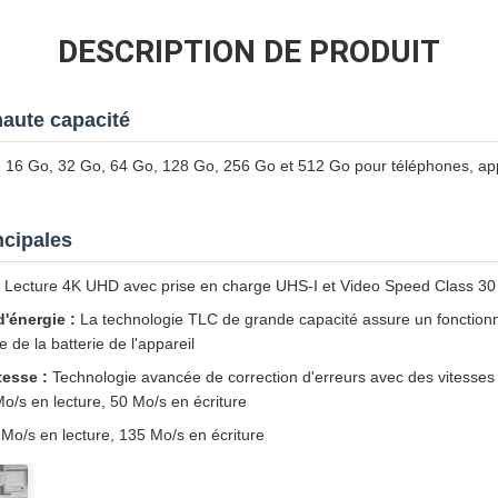
DESCRIPTION DE PRODUIT
aute capacité
e 16 Go, 32 Go, 64 Go, 128 Go, 256 Go et 512 Go pour téléphones, app
ncipales
Lecture 4K UHD avec prise en charge UHS-I et Video Speed Class 30
'énergie :
La technologie TLC de grande capacité assure un fonction
de la batterie de l'appareil
tesse :
Technologie avancée de correction d'erreurs avec des vitesses d
o/s en lecture, 50 Mo/s en écriture
Mo/s en lecture, 135 Mo/s en écriture