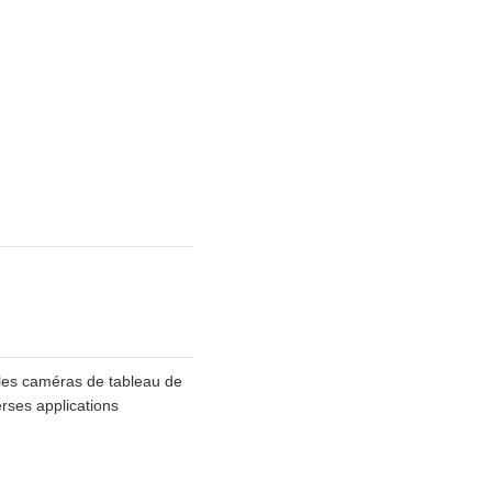
, les caméras de tableau de
erses applications