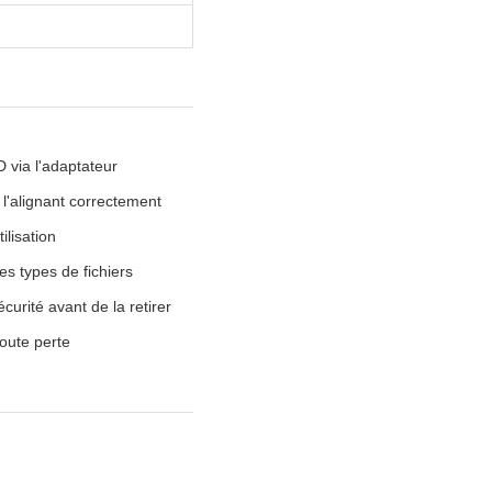
D via l'adaptateur
 l'alignant correctement
lisation
s types de fichiers
curité avant de la retirer
oute perte