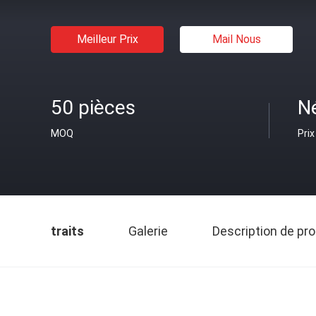
Meilleur Prix
Mail Nous
50 pièces
N
MOQ
Prix
traits
Galerie
Description de pro