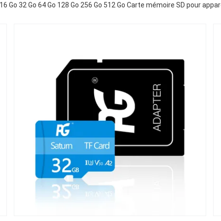
16 Go 32 Go 64 Go 128 Go 256 Go 512 Go Carte mémoire SD pour appare