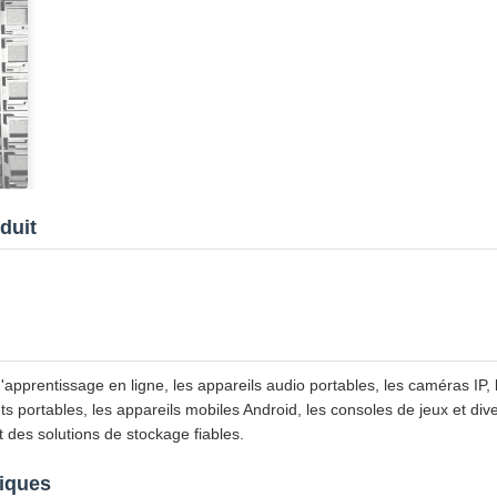
duit
d'apprentissage en ligne, les appareils audio portables, les caméras IP
ents portables, les appareils mobiles Android, les consoles de jeux et div
 des solutions de stockage fiables.
niques