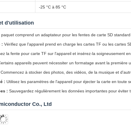
t d'utilisation
 paquet comprend un adaptateur pour les fentes de carte SD standard
 :
Vérifiez que l'appareil prend en charge les cartes TF ou les cartes S
ez la fente pour carte TF sur l'appareil et insérez-la soigneusement en
ertains appareils peuvent nécessiter un formatage avant la première uti
Commencez à stocker des photos, des vidéos, de la musique et d'autre
é :
Utilisez les paramètres de l'appareil pour éjecter la carte en toute sé
es :
Sauvegardez régulièrement les données importantes pour éviter t
miconductor Co., Ltd
lors des expositions