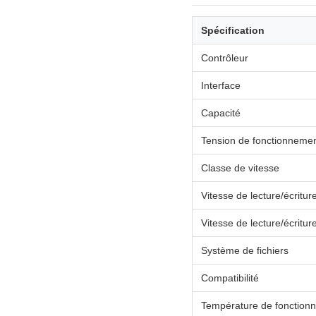
Spécification
Contrôleur
Interface
Capacité
Tension de fonctionneme
Classe de vitesse
Vitesse de lecture/écritur
Vitesse de lecture/écritur
Système de fichiers
Compatibilité
Température de fonction
Température de stockage