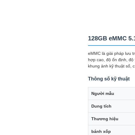
128GB eMMC 5.1
eMMC là giải pháp lưu tr
hợp cao, độ ổn định, độ t
khung ảnh kỹ thuật số, c
Thông số kỹ thuật
Người mẫu
Dung tích
Thương hiệu
bánh xốp