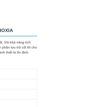
KIOXIA
t. Với khả năng tích
 phần lưu trữ cốt lõi cho
nh thiết bị ổn định.