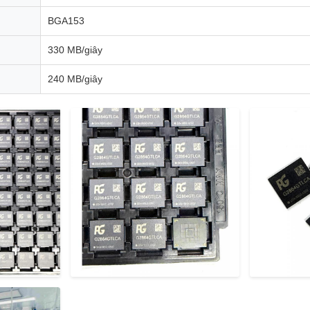
BGA153
330 MB/giây
240 MB/giây