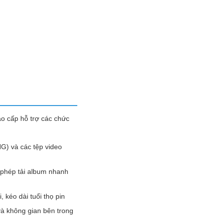
ao cấp hỗ trợ các chức
G) và các tệp video
 phép tải album nhanh
 kéo dài tuổi thọ pin
và không gian bên trong