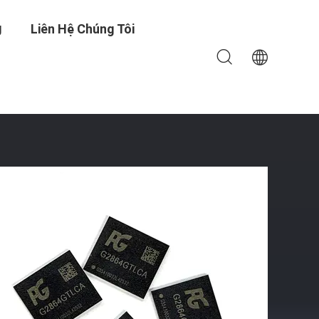
g
Liên Hệ Chúng Tôi