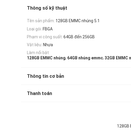
Thông số kỹ thuật
Tên sản phẩm:
128GB EMMC nhúng 5.1
Loại gói:
FBGA
Phạm vi công suất:
64GB đến 256GB
Vật liệu:
Nhựa
Làm nổi bật:
,
,
128GB EMMC nhúng
64GB nhúng emmc
32GB EMMC 
Thông tin cơ bản
Thanh toán
128GB E