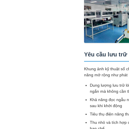
Yêu cầu lưu trữ
Khung ảnh kỹ thuật số ch
năng mở rộng như phát lạ
Dung lượng lưu trữ l
ngắn mà không cần t
Khả năng đọc ngẫu nh
sau khi khởi động
Tiêu thụ điện năng th
Thu nhỏ và tích hợp 
hạn chế