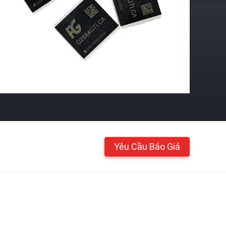
Yêu Cầu Báo Giá