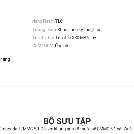
Nand Flash:
TLC
Tương thích:
Khung ảnh kỹ thuật số
Tốc độ đọc:
Lên đến 330 MB/giây
OEM/ ODM:
Ủng hộ
nhúng
BỘ SƯU TẬP
mbedded EMMC 5.1 Đối với khung ảnh kỹ thuật số EMMC 5.1 với Wafe