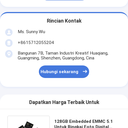
Rincian Kontak
Ms. Sunny Wu
+8615712055204
Bangunan 7B, Taman Industri Kreatif Huaqiang,
Guangming, Shenzhen, Guangdong, Cina
Hubungi sekarang
Dapatkan Harga Terbaik Untuk
128GB Embedded EMMC 5.1
Untuk Bingkai Foto Digital