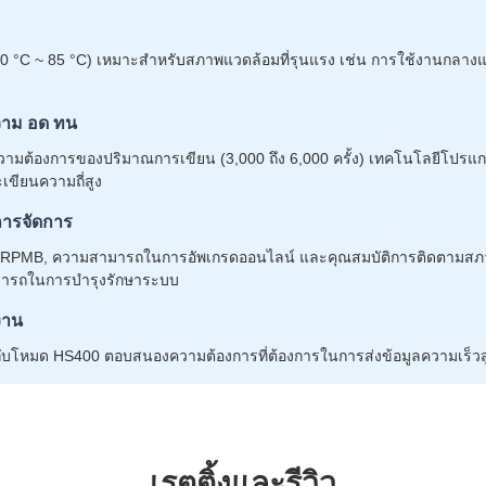
 (-40 °C ~ 85 °C) เหมาะสําหรับสภาพแวดล้อมที่รุนแรง เช่น การใช้งานกลางแจ้
ความ อด ทน
ความต้องการของปริมาณการเขียน (3,000 ถึง 6,000 ครั้ง) เทคโนโลยีโปร
เขียนความถี่สูง
ารจัดการ
on, RPMB, ความสามารถในการอัพเกรดออนไลน์ และคุณสมบัติการติดตามสภาพ
รถในการบํารุงรักษาระบบ
งาน
บโหมด HS400 ตอบสนองความต้องการที่ต้องการในการส่งข้อมูลความเร็ว
เรตติ้งและรีวิว