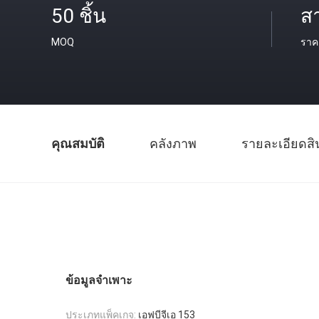
50 ชิ้น
ส
MOQ
ราค
คุณสมบัติ
คลังภาพ
รายละเอียดสิ
ข้อมูลจำเพาะ
ประเภทแพ็คเกจ:
เอฟบีจีเอ 153