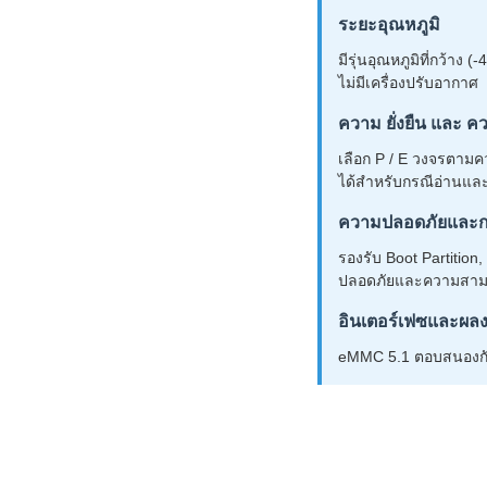
ระยะอุณหภูมิ
มีรุ่นอุณหภูมิที่กว้าง
ไม่มีเครื่องปรับอากาศ
ความ ยั่งยืน และ 
เลือก P / E วงจรตาม
ได้สําหรับกรณีอ่านและ
ความปลอดภัยและก
รองรับ Boot Partiti
ปลอดภัยและความสามา
อินเตอร์เฟซและผล
eMMC 5.1 ตอบสนองกั