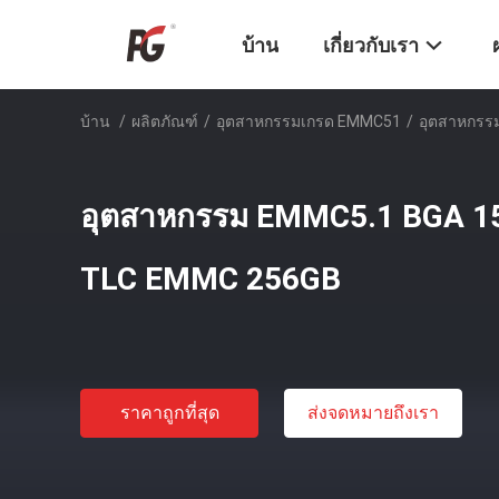
บ้าน
เกี่ยวกับเรา
บ้าน
/
ผลิตภัณฑ์
/
อุตสาหกรรมเกรด EMMC51
/
อุตสาหกรร
อุตสาหกรรม EMMC5.1 BGA 1
TLC EMMC 256GB
ราคาถูกที่สุด
ส่งจดหมายถึงเรา