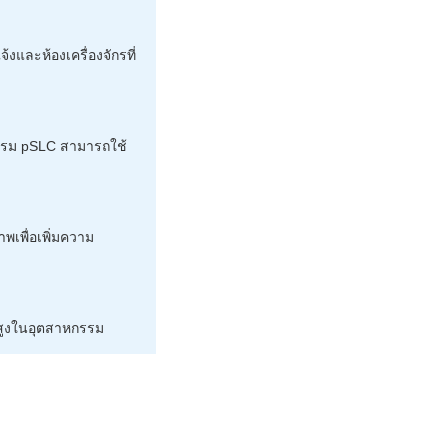
งและห้องเครื่องจักรที่
แกรม pSLC สามารถใช้
เพื่อเพิ่มความ
สูงในอุตสาหกรรม