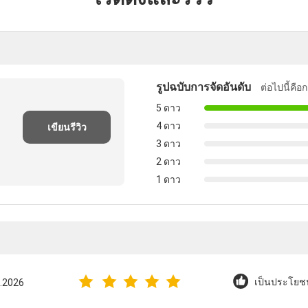
รูปฉบับการจัดอันดับ
ต่อไปนี้คื
5 ดาว
4 ดาว
เขียนรีวิว
3 ดาว
2 ดาว
1 ดาว
7.2026
เป็นประโยชน