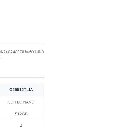
้ผลประกอบการและความน่า
d
G25512TLIA
3D TLC NAND
512GB
4