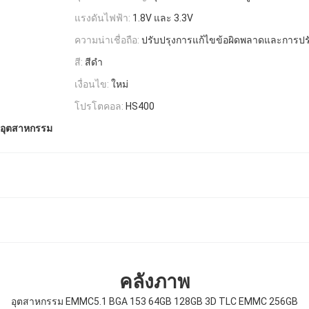
แรงดันไฟฟ้า:
1.8V และ 3.3V
ความน่าเชื่อถือ:
ปรับปรุงการแก้ไขข้อผิดพลาดและการปร
สี:
สีดำ
เงื่อนไข:
ใหม่
โปรโตคอล:
HS400
ีอุตสาหกรรม
คลังภาพ
อุตสาหกรรม EMMC5.1 BGA 153 64GB 128GB 3D TLC EMMC 256GB