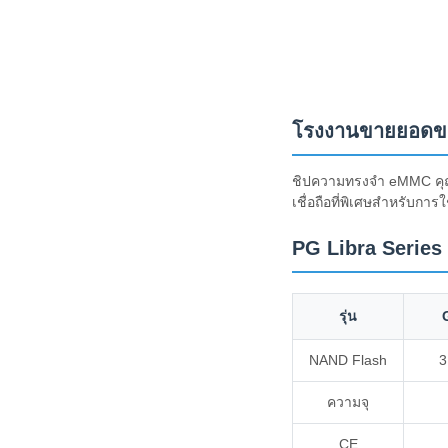
โรงงานขายยอดขา
ชิปความทรงจํา eMMC คุ
เชื่อถือที่พิเศษสําหรับก
PG Libra Series
รุ่น
NAND Flash
3
ความจุ
CE