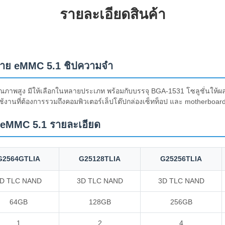
รายละเอียดสินค้า
ย eMMC 5.1 ชิปความจํา
ณภาพสูง มีให้เลือกในหลายประเภท พร้อมกับบรรจุ BGA-1531 โซลูชั่นให
ารใช้งานที่ต้องการรวมถึงคอมพิวเตอร์เล็ปโต๊ปกล่องเซ็ทท็อป และ motherboar
 eMMC 5.1 รายละเอียด
G2564GTLIA
G25128TLIA
G25256TLIA
D TLC NAND
3D TLC NAND
3D TLC NAND
64GB
128GB
256GB
1
2
4