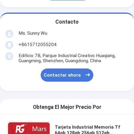
Contacto
Ms. Sunny Wu
+8615712055204
Edificio 7B, Parque Industrial Creativo Huaqiang,
Guangming, Shenzhen, Guangdong, China
Contactar ahora
Obtenga El Mejor Precio Por
Tarjeta Industrial Memoria Tf
64gb 128gb 256gb 512gb