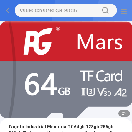
2
/
4
Tarjeta Industrial Memoria Tf 64gb 128gb 256gb