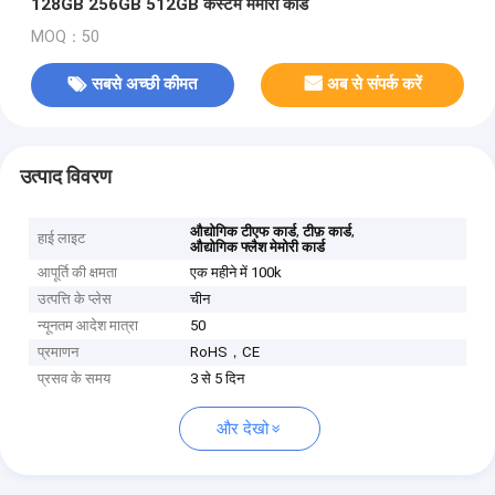
128GB 256GB 512GB कस्टम मेमोरी कार्ड
MOQ：50
सबसे अच्छी कीमत
अब से संपर्क करें
उत्पाद विवरण
,
,
औद्योगिक टीएफ कार्ड
टीफ़ कार्ड
हाई लाइट
औद्योगिक फ्लैश मेमोरी कार्ड
आपूर्ति की क्षमता
एक महीने में 100k
उत्पत्ति के प्लेस
चीन
न्यूनतम आदेश मात्रा
50
प्रमाणन
RoHS，CE
प्रसव के समय
3 से 5 दिन
और देखो