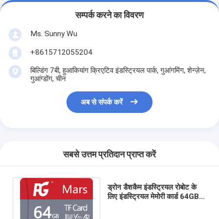
सम्पर्क करने का विवरण
Ms. Sunny Wu
+8615712055204
बिल्डिंग 7बी, हुआकियांग क्रिएटिव इंडस्ट्रियल पार्क, गुआंगमिंग, शेन्ज़ेन,
गुआंग्डोंग, चीन
अब से संपर्क करें
सबसे उत्तम प्रतिदान प्राप्त करें
ड्रोन डैशकैम इंडस्ट्रियल रोबोट के
लिए इंडस्ट्रियल मेमोरी कार्ड 64GB
128GB 256GB 512GB कस्टम
मेमोरी कार्ड