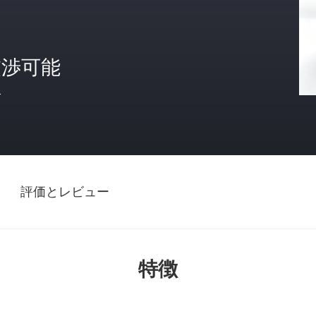
交渉可能
格
評価とレビュー
特徴