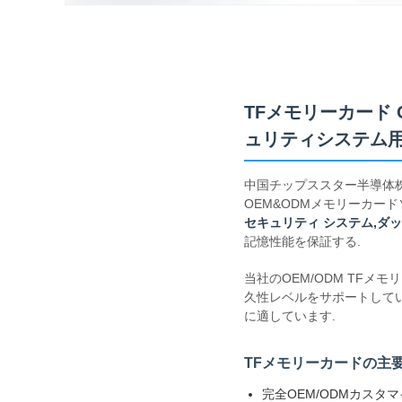
TFメモリーカード 
ュリティシステム
中国チップススター半導体株式会社 (
OEM&ODMメモリーカー
セキュリティ システム,ダッ
記憶性能を保証する.
当社のOEM/ODM TFメ
久性レベルをサポートして
に適しています.
TFメモリーカードの主
完全OEM/ODMカスタマ