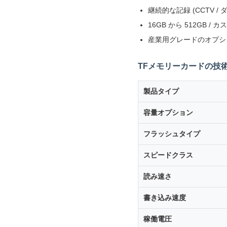
継続的な記録 (CCTV 
16GB から 512GB 
産業用グレードのオプショ
TFメモリーカードの技
製品タイプ
容量オプション
フラッシュタイプ
スピードクラス
読み速さ
書き込み速度
稼働電圧