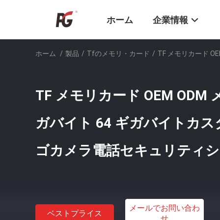
ホーム
企業情報
ホーム
/
製品
/
Tfのメモリ・カード
/
TF メモリカード 
TF メモリカード OEM ODM 
ガバイト 64 ギガバイトカ
ゴカメラ電話セキュリティシ
メールでお問い合わ
ベストプライス
せ