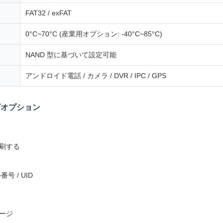
FAT32 / exFAT
0°C~70°C (産業用オプション: -40°C~85°C)
NAND 型に基づいて設定可能
アンドロイド電話 / カメラ / DVR / IPC / GPS
ズオプション
刷する
 / UID
ージ