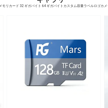
DM メモリカード 32 ギガバイト 64 ギガバイトカスタム容量ラベルロ