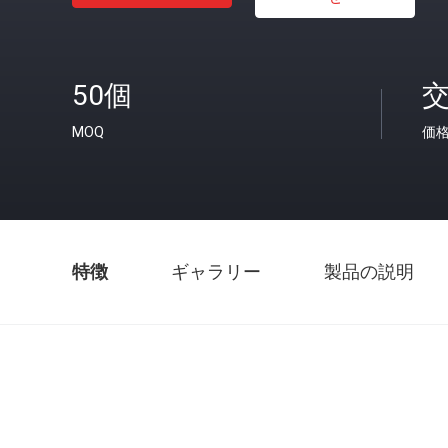
50個
MOQ
価
特徴
ギャラリー
製品の説明