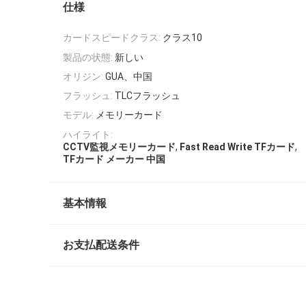
仕様
カードスピードクラス:
クラス10
製品の状態:
新しい
オリジン:
GUA、中国
フラッシュ:
TLCフラッシュ
モデル:
メモリーカード
ハイライト:
,
,
CCTV監視メモリーカード
Fast Read Write TFカード
TFカード メーカー 中国
基本情報
お支払配送条件