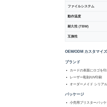
ファイルシステム
動作温度
耐久性 (TBW)
互換性
OEM/ODM カスタマイ
ブランド
カードの表面にロゴを印
レーザー彫刻/UV印刷
オーダーメイド シリアル番号
パッケージ
小売用ブリスターパッケ