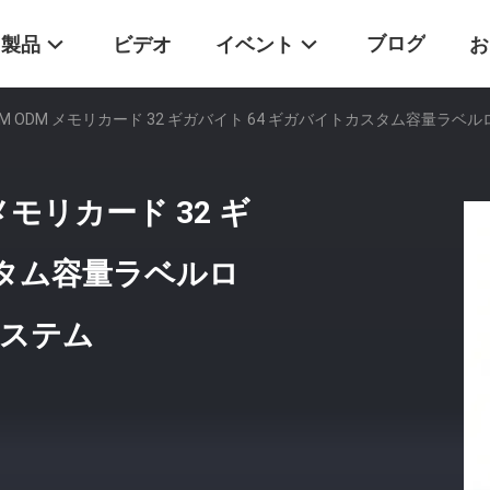
ブログ
製品
ビデオ
イベント
お
OEM ODM メモリカード 32 ギガバイト 64 ギガバイトカスタム容量
メモリカード 32 ギ
スタム容量ラベルロ
ステム