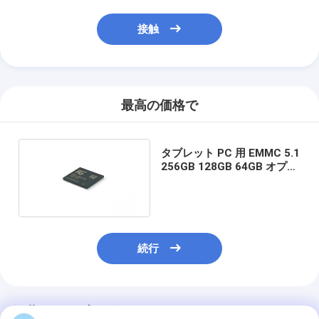
接触
最高の価格で
タブレット PC 用 EMMC 5.1
256GB 128GB 64GB オプシ
ョンのオリジナル工場品質
続行
推薦されたプロダクト