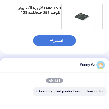
EMMC 5.1 لأجهزة الكمبيوتر
اللوحية 256 جيجابايت 128
جيجابايت 64 جيجابايت للخيار
جودة المصنع الأصلي
استمر
المنتجات الموصى بها
Sunny Wu
8:14 AM
Good day, what product are you looking for?