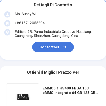
Dettagli Di Contatto
Ms. Sunny Wu
+8615712055204
Edificio 7B, Parco Industriale Creativo Huaqiang,
Guangming, Shenzhen, Guangdong, Cina
Contattaci
Ottieni Il Miglior Prezzo Per
EMMC5.1 HS400 FBGA 153
eMMC integrato 64 GB 128 GB
Spazio di archiviazione Smart
Cockpit