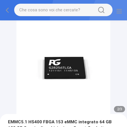
2
/
3
EMMC5.1 HS400 FBGA 153 eMMC integrato 64 GB