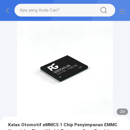
2
/
3
Kelas Otomotif eMMC5.1 Chip Penyimpanan EMMC