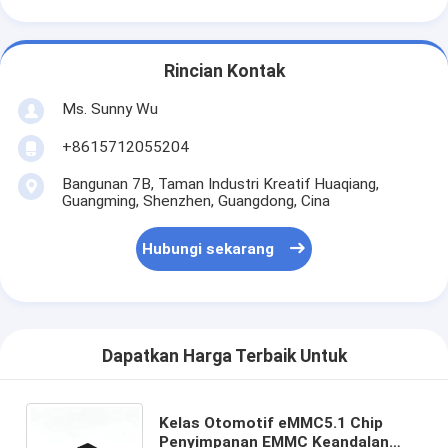
Rincian Kontak
Ms. Sunny Wu
+8615712055204
Bangunan 7B, Taman Industri Kreatif Huaqiang,
Guangming, Shenzhen, Guangdong, Cina
Hubungi sekarang
Dapatkan Harga Terbaik Untuk
Kelas Otomotif eMMC5.1 Chip
Penyimpanan EMMC Keandalan