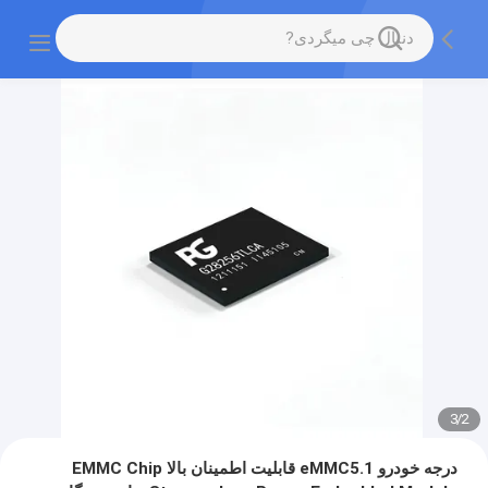
3
/
2
درجه خودرو eMMC5.1 قابلیت اطمینان بالا EMMC Chip