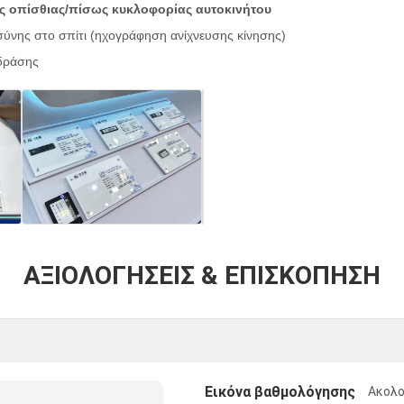
 οπίσθιας/πίσως κυκλοφορίας αυτοκινήτου
ύνης στο σπίτι (ηχογράφηση ανίχνευσης κίνησης)
 δράσης
ΑΞΙΟΛΟΓΉΣΕΙΣ & ΕΠΙΣΚΌΠΗΣΗ
Εικόνα βαθμολόγησης
Ακολο