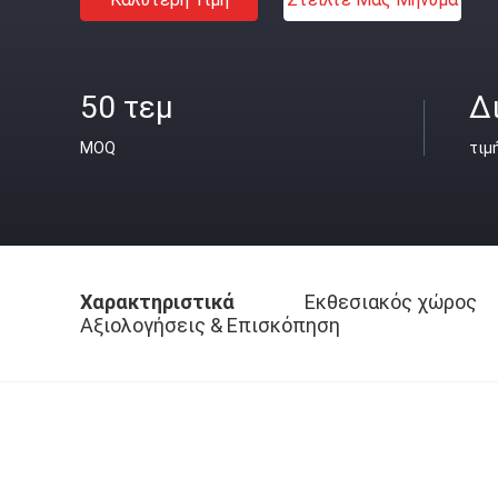
50 τεμ
Δ
MOQ
τιμ
Χαρακτηριστικά
Εκθεσιακός χώρος
Αξιολογήσεις & Επισκόπηση