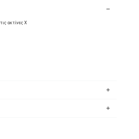
τις ακτίνες Χ