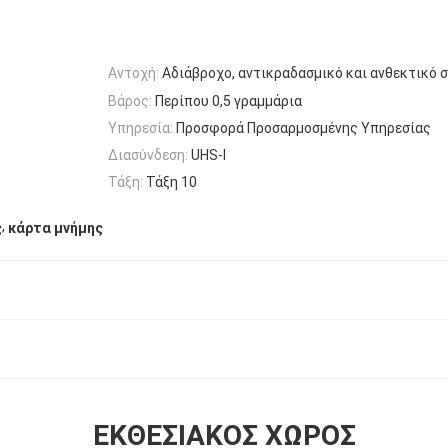
Αντοχή:
Αδιάβροχο, αντικραδασμικό και ανθεκτικό σ
Βάρος:
Περίπου 0,5 γραμμάρια
Υπηρεσία:
Προσφορά Προσαρμοσμένης Υπηρεσίας
Διασύνδεση:
UHS-I
Τάξη:
Τάξη 10
,
ς
κάρτα μνήμης
ΕΚΘΕΣΙΑΚΌΣ ΧΏΡΟΣ