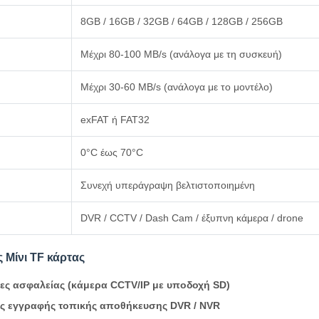
8GB / 16GB / 32GB / 64GB / 128GB / 256GB
Μέχρι 80-100 MB/s (ανάλογα με τη συσκευή)
Μέχρι 30-60 MB/s (ανάλογα με το μοντέλο)
exFAT ή FAT32
0°C έως 70°C
Συνεχή υπεράγραψη βελτιστοποιημένη
DVR / CCTV / Dash Cam / έξυπνη κάμερα / drone
 Μίνι TF κάρτας
ες ασφαλείας (κάμερα CCTV/IP με υποδοχή SD)
ς εγγραφής τοπικής αποθήκευσης DVR / NVR