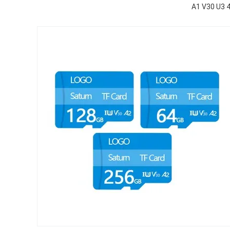
A1 V30 U3 