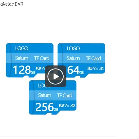
φαλείας DVR