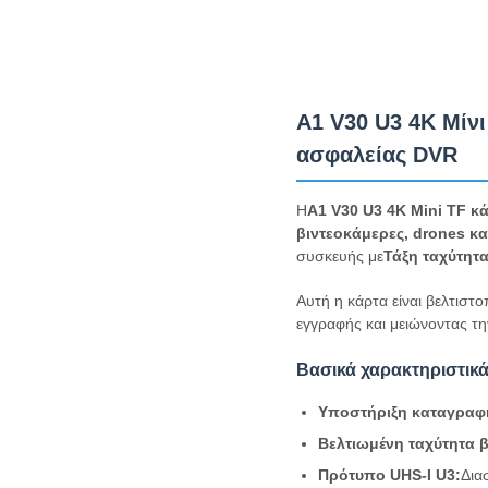
A1 V30 U3 4K Μίνι
ασφαλείας DVR
Η
Α1 V30 U3 4K Mini TF κ
βιντεοκάμερες, drones κα
συσκευής με
Τάξη ταχύτητα
Αυτή η κάρτα είναι βελτιστο
εγγραφής και μειώνοντας τη
Βασικά χαρακτηριστικά
Υποστήριξη καταγραφ
Βελτιωμένη ταχύτητα β
Πρότυπο UHS-I U3:
Δια