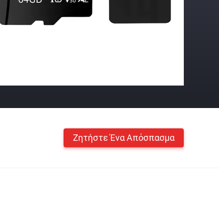
Ζητήστε Ένα Απόσπασμα