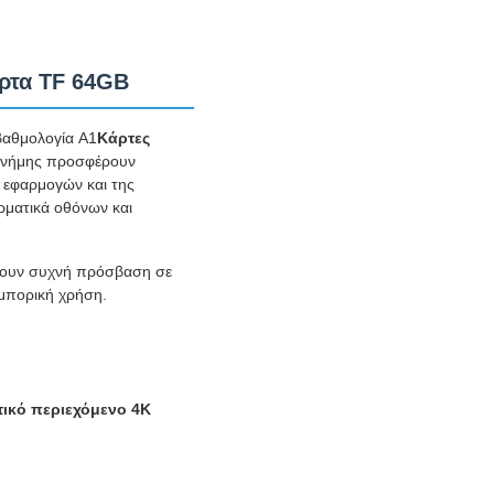
ρτα TF 64GB
βαθμολογία A1
Κάρτες
 μνήμης προσφέρουν
 εφαρμογών και της
ρματικά οθόνων και
έχουν συχνή πρόσβαση σε
εμπορική χρήση.
ικό περιεχόμενο 4K