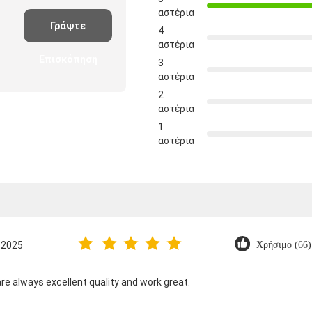
ΑΞΙΟΛΟΓΉΣΕΙΣ & ΕΠΙΣΚΌΠΗΣΗ
Εικόνα βαθμολόγησης
Ακολο
5
αστέρια
Γράψτε
4
αστέρια
Επισκόπηση
3
αστέρια
2
αστέρια
1
αστέρια