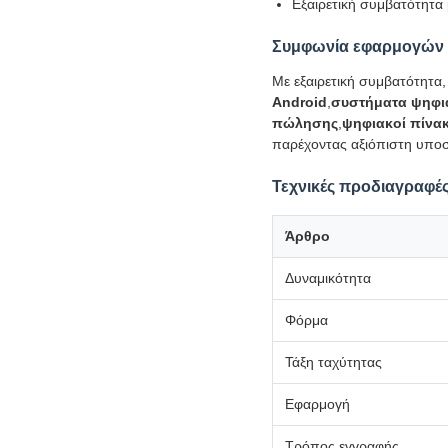
Εξαιρετική συμβατότητα
Συμφωνία εφαρμογών
Με εξαιρετική συμβατότητα
Android
,
συστήματα ψηφι
πώλησης
,
ψηφιακοί πίνα
παρέχοντας αξιόπιστη υπο
Τεχνικές προδιαγραφές
Άρθρο
Δυναμικότητα
Φόρμα
Τάξη ταχύτητας
Εφαρμογή
Τρόπος εγγραφής