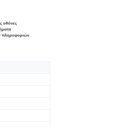
ς οθόνες
ήματα
ν πληροφοριών
,