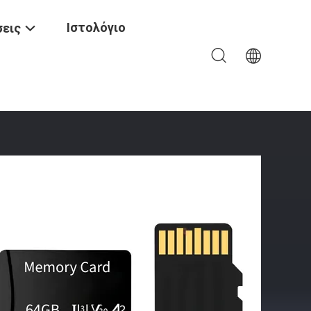
Ιστολόγιο
εις
GB