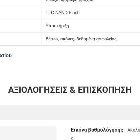
TLC NAND Flash
Υποστήριξη
Βίντεο, εικόνες, δεδομένα ασφαλείας
ασίου