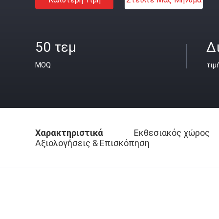
50 τεμ
Δ
MOQ
τιμ
Χαρακτηριστικά
Εκθεσιακός χώρος
Αξιολογήσεις & Επισκόπηση