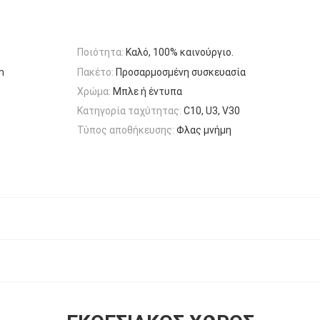
Ποιότητα:
Καλό, 100% καινούργιο.
m
Πακέτο:
Προσαρμοσμένη συσκευασία
Χρώμα:
Μπλε ή έντυπα
Κατηγορία ταχύτητας:
C10, U3, V30
Τύπος αποθήκευσης:
Φλας μνήμη