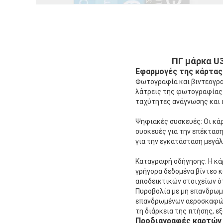
ΠΓ μάρκα U3
Εφαρμογές της κάρτας
Φωτογραφία και βιντεογρα
λάτρεις της φωτογραφίας 
ταχύτητες ανάγνωσης και 
Ψηφιακές συσκευές: Οι κάρ
συσκευές για την επέκτασ
για την εγκατάσταση μεγάλ
Καταγραφή οδήγησης: Η κά
γρήγορα δεδομένα βίντεο κ
αποδεικτικών στοιχείων ότ
Πυροβολία με μη επανδρωμέ
επανδρωμένων αεροσκαφών 
τη διάρκεια της πτήσης, 
Προδιαγραφές καρτών 