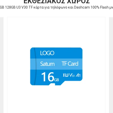
ΕΚΘΕΣΙΑΚΌΣ ΧΏΡΟΣ
GB 128GB U3 V30 TF κάρτα για τηλέφωνο και Dashcam 100% Flash μ