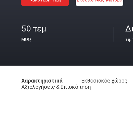
50 τεμ
Δ
MOQ
τιμ
Χαρακτηριστικά
Εκθεσιακός χώρος
Αξιολογήσεις & Επισκόπηση