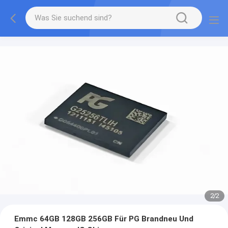
2
/
2
Emmc 64GB 128GB 256GB Für PG Brandneu Und