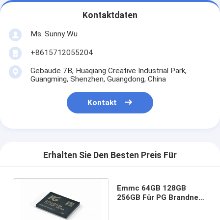
Kontaktdaten
Ms. Sunny Wu
+8615712055204
Gebäude 7B, Huaqiang Creative Industrial Park,
Guangming, Shenzhen, Guangdong, China
Kontakt
Erhalten Sie Den Besten Preis Für
Emmc 64GB 128GB
256GB Für PG Brandneu
Und Original Memory IC
Chip