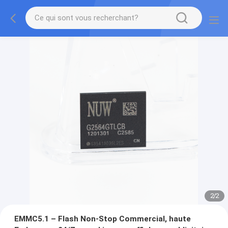
2
/
2
EMMC5.1 – Flash Non-Stop Commercial, haute