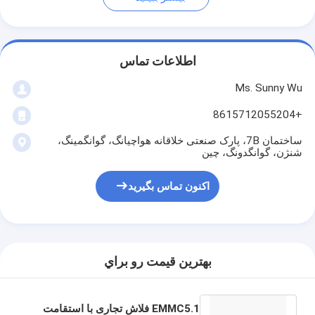
اطلاعات تماس
Ms. Sunny Wu
+8615712055204
ساختمان 7B، پارک صنعتی خلاقانه هواچیانگ، گوانگمینگ،
شنژن، گوانگدونگ، چین
اکنون تماس بگیرید
بهترين قيمت رو براي
EMMC5.1 فلاش تجاری با استقامت