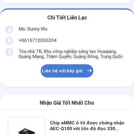
Chi Tiết Liên Lạc
Ms. Sunny Wu
+8615712055204
Tòa nhà 7B, Khu công nghiệp sáng tạo Huaqiang,
Quảng Mạng, Thâm Quyến, Quảng Đông, Trung Quốc
Liên hệ với bây giờ
Nhận Giá Tốt Nhất Cho
Chip eMMC ô tô được chứng nhận
AEC-Q100 với tốc độ đọc 330