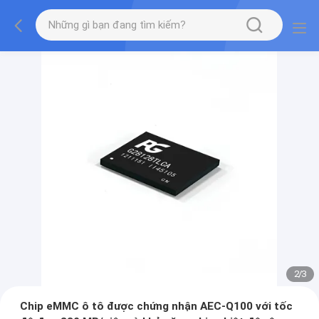
2
/
3
Chip eMMC ô tô được chứng nhận AEC-Q100 với tốc