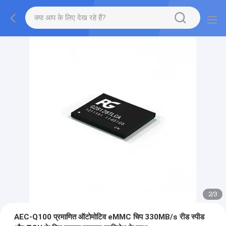
2
/
3
AEC-Q100 प्रमाणित ऑटोमोटिव eMMC चिप 330MB/s रीड स्पीड