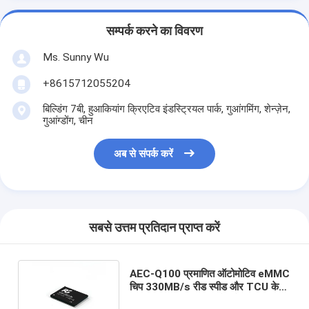
सम्पर्क करने का विवरण
Ms. Sunny Wu
+8615712055204
बिल्डिंग 7बी, हुआकियांग क्रिएटिव इंडस्ट्रियल पार्क, गुआंगमिंग, शेन्ज़ेन,
गुआंग्डोंग, चीन
अब से संपर्क करें
सबसे उत्तम प्रतिदान प्राप्त करें
AEC-Q100 प्रमाणित ऑटोमोटिव eMMC
चिप 330MB/s रीड स्पीड और TCU के
लिए व्यापक तापमान प्रतिरोध के साथ