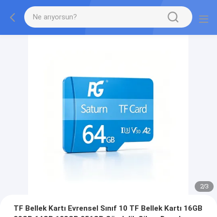
2
/
3
TF Bellek Kartı Evrensel Sınıf 10 TF Bellek Kartı 16GB