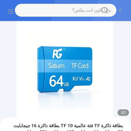
3
/
2
بطاقة ذاكرة TF فئة عالمية 10 TF بطاقة ذاكرة 16 جيجابايت