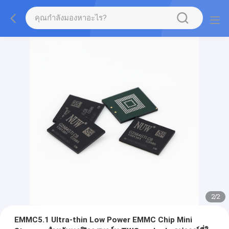
2
/
2
EMMC5.1 Ultra-thin Low Power EMMC Chip Mini