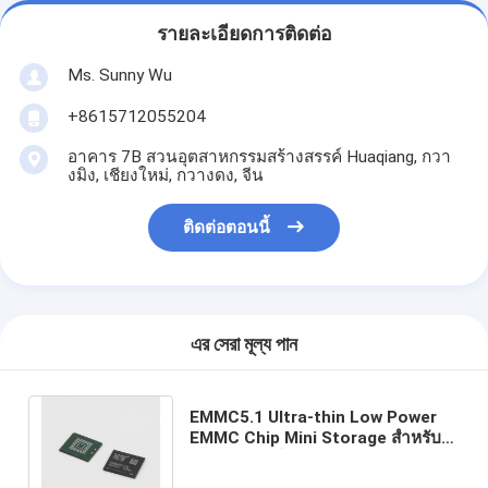
รายละเอียดการติดต่อ
Ms. Sunny Wu
+8615712055204
อาคาร 7B สวนอุตสาหกรรมสร้างสรรค์ Huaqiang, กวา
งมิง, เชียงใหม่, กวางดง, จีน
ติดต่อตอนนี้
এর সেরা মূল্য পান
EMMC5.1 Ultra-thin Low Power
EMMC Chip Mini Storage สําหรับ
นาฬิกาสมาร์ท TWS earbuds
อุปกรณ์ที่ใส่ได้